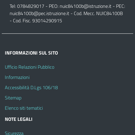
Tel: 0784829017 - PEO:
nuic84100b@istruzione.it
- PEC:
nuic84100b@pec.istruzione.it
- Cod. Mecc. NUIC84100B
- Cod. Fisc. 93014290915
INFORMAZIONI SUL SITO
Ufficio Relazioni Pubblico
Informazioni
Accessibilità D.Lgs 106/18
Sitemap
Elenco siti tematici
NOTE LEGALI
Sicurezza