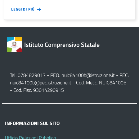
LEGGI DI PIÙ
Istituto Comprensivo Statale
Tel: 0784829017 - PEO:
nuic84100b@istruzione.it
- PEC:
nuic84100b@pec.istruzione.it
- Cod. Mecc. NUIC84100B
- Cod. Fisc. 93014290915
INFORMAZIONI SUL SITO
Ufficio Relazioni Pubblico