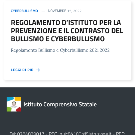
CYBERBULLISMO
NOVEMBRE 15, 2022
REGOLAMENTO D’ISTITUTO PER LA
PREVENZIONE E IL CONTRASTO DEL
BULLISMO E CYBERBULLISMO
Regolamento Bullismo e Cyberbullismo 2021 2022
LEGGI DI PIÙ
Istituto Comprensivo Statale
Tel: 0784829017 - PEO:
nuic84100b@istruzione.it
- PEC: