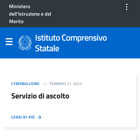
⋮
Ministero
dell'Istruzione e del
Merito
Istituto Comprensivo
Statale
CYBERBULLISMO
FEBBRAIO 21, 2023
Servizio di ascolto
LEGGI DI PIÙ