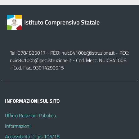
Istituto Comprensivo Statale
Tel: 0784829017 - PEO:
nuic84100b@istruzione.it
- PEC:
nuic84100b@pec.istruzione.it
- Cod. Mecc. NUIC84100B
- Cod. Fisc. 93014290915
INFORMAZIONI SUL SITO
Ufficio Relazioni Pubblico
Informazioni
Accessibilità D.Lgs 106/18