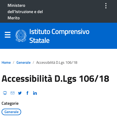
⋮
Ministero
dell'Istruzione e del
Merito
Istituto Comprensivo
Statale
Home
Generale
Accessibilità D.Lgs 106/18
Accessibilità D.Lgs 106/18
Categorie
Generale