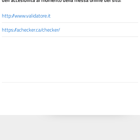
http://www.validatore.it
https://achecker.ca/checker/