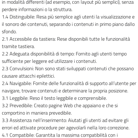
in modalità differenti (ad esempio, con layout più semplici), senza
perdere informazioni o la struttura.
1.4 Distinguibile: Resa più semplice agli utenti la visualizzazione e
il sonoro dei contenuti, separando i contenuti in primo piano dallo
sfondo.
2.1 Accessibile da tastiera: Rese disponibili tutte le funzionalità
tramite tastiera.
2.2 Adeguata disponibilità di tempo: Fornito agli utenti tempo
sufficiente per leggere ed utilizzare i contenuti.
2.3 Convulsioni: Non sono stati sviluppati contenuti che possano
causare attacchi epilettici.
2.4 Navigabile: Fornite delle funzionalità di supporto all’utente per
navigare, trovare contenuti e determinare la propria posizione.
3.1 Leggibile: Reso il testo leggibile e comprensibile.
3.2 Prevedibile: Creato pagine Web che appaiano e che si
comportino in maniera prevedibile.
3.3 Assistenza nell’inserimento: Aiutati gli utenti ad evitare gli
errori ed attivate procedure per agevolarli nella loro correzione.
4.1 Compatibile: Garantita la massima compatibilità con i