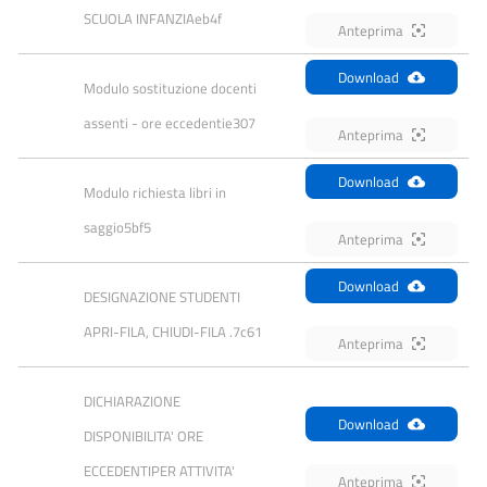
SCUOLA INFANZIAeb4f
Anteprima
Download
Modulo sostituzione docenti  
assenti - ore eccedentie307
Anteprima
Download
Modulo richiesta libri in 
saggio5bf5
Anteprima
Download
DESIGNAZIONE STUDENTI 
APRI-FILA, CHIUDI-FILA .7c61
Anteprima
DICHIARAZIONE 
Download
DISPONIBILITA' ORE 
ECCEDENTIPER ATTIVITA' 
Anteprima