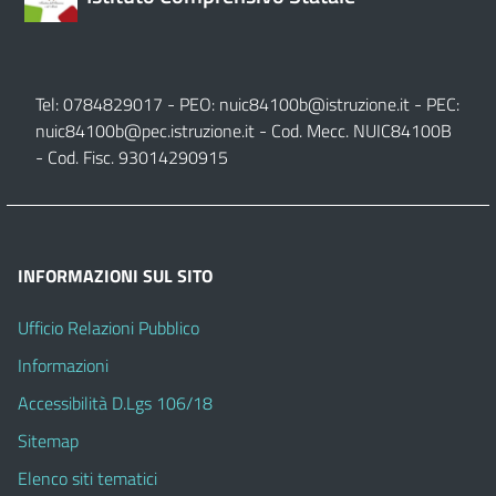
Tel: 0784829017 - PEO:
nuic84100b@istruzione.it
- PEC:
nuic84100b@pec.istruzione.it
- Cod. Mecc. NUIC84100B
- Cod. Fisc. 93014290915
INFORMAZIONI SUL SITO
Ufficio Relazioni Pubblico
Informazioni
Accessibilità D.Lgs 106/18
Sitemap
Elenco siti tematici