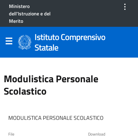
⋮
Ministero
dell'Istruzione e del
Merito
Istituto Comprensivo
Statale
Modulistica Personale
Scolastico
MODULISTICA PERSONALE SCOLASTICO
File
Download