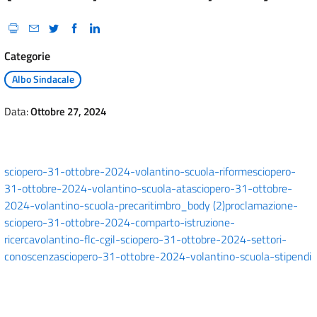
Categorie
Albo Sindacale
Data:
Ottobre 27, 2024
sciopero-31-ottobre-2024-volantino-scuola-riforme
sciopero-
31-ottobre-2024-volantino-scuola-ata
sciopero-31-ottobre-
2024-volantino-scuola-precari
timbro_body (2)
proclamazione-
sciopero-31-ottobre-2024-comparto-istruzione-
ricerca
volantino-flc-cgil-sciopero-31-ottobre-2024-settori-
conoscenza
sciopero-31-ottobre-2024-volantino-scuola-stipendi