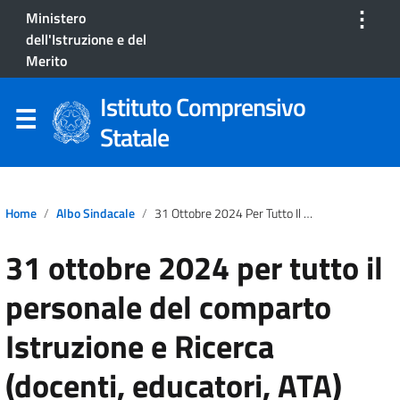
⋮
Ministero
dell'Istruzione e del
Merito
Istituto Comprensivo
Statale
Home
Albo Sindacale
31 Ottobre 2024 Per Tutto Il Personale Del Comparto Istruzione E Ricerca (docenti, Educatori, ATA)
31 ottobre 2024 per tutto il
personale del comparto
Istruzione e Ricerca
(docenti, educatori, ATA)