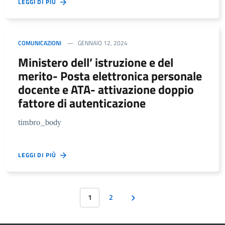
LEGGI DI PIÙ
COMUNICAZIONI
GENNAIO 12, 2024
Ministero dell’ istruzione e del
merito- Posta elettronica personale
docente e ATA- attivazione doppio
fattore di autenticazione
timbro_body
LEGGI DI PIÙ
1
2