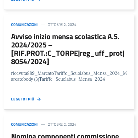
COMUNICAZIONI
OTTOBRE 2, 2024
Avviso inizio mensa scolastica A.S.
2024/2025 –
[RIF.PROT.:C_TORPE|reg_uff_prot|
8054/2024]
ricevuta889_MarcatoTariffe_Scuolabus_Mensa_2024_M
arcatobody (3)Tariffe_Scuolabus_Mensa_2024
LEGGI DI PIÙ
COMUNICAZIONI
OTTOBRE 2, 2024
Nomina componenti commissione