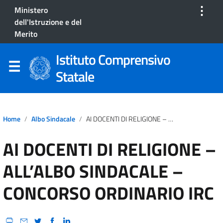
⋮
Ministero
dell'Istruzione e del
Merito
Istituto Comprensivo
Statale
Home
Albo Sindacale
AI DOCENTI DI RELIGIONE – ALL’ALBO SINDACALE – CONCORSO ORDINARIO IRC
AI DOCENTI DI RELIGIONE –
ALL’ALBO SINDACALE –
CONCORSO ORDINARIO IRC