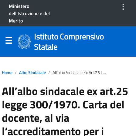
⋮
Ministero
dell'Istruzione e del
Merito
Istituto Comprensivo
Statale
Home
Albo Sindacale
All’albo Sindacale Ex Art.25 Legge 300/1970. Carta Del Docente, Al Via L’accreditamento Per I Docenti Con Contratto A Tempo Determinato
All’albo sindacale ex art.25
legge 300/1970. Carta del
docente, al via
l’accreditamento per i