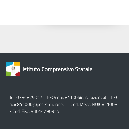
Istituto Comprensivo Statale
Tel: 0784829017 - PEO:
nuic84100b@istruzione.it
- PEC:
nuic84100b@pec.istruzione.it
- Cod. Mecc. NUIC84100B
- Cod. Fisc. 93014290915