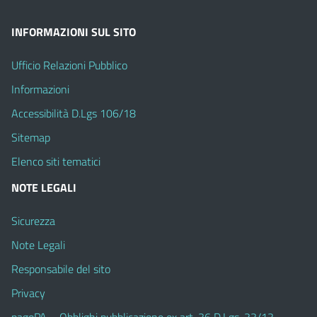
INFORMAZIONI SUL SITO
Ufficio Relazioni Pubblico
Informazioni
Accessibilità D.Lgs 106/18
Sitemap
Elenco siti tematici
NOTE LEGALI
Sicurezza
Note Legali
Responsabile del sito
Privacy
pagoPA – Obblighi pubblicazione ex art. 36 D.Lgs. 33/13