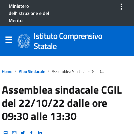
⋮
Ministero
dell'Istruzione e del
Merito
Istituto Comprensivo
Statale
Home
Albo Sindacale
Assemblea Sindacale CGIL Del 22/10/22 Dalle Ore 09:30 Alle 13:30
Assemblea sindacale CGIL
del 22/10/22 dalle ore
09:30 alle 13:30