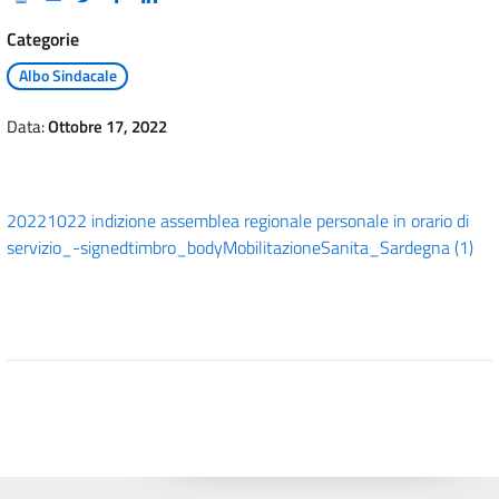
Categorie
Albo Sindacale
Data:
Ottobre 17, 2022
20221022 indizione assemblea regionale personale in orario di
servizio_-signed
timbro_body
MobilitazioneSanita_Sardegna (1)