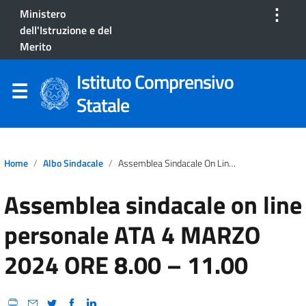
⋮
Ministero
dell'Istruzione e del
Merito
Istituto Comprensivo
Statale
Home
Albo Sindacale
Assemblea Sindacale On Line Personale ATA 4 MARZO 2024 ORE 8.00 – 11.00
Assemblea sindacale on line
personale ATA 4 MARZO
2024 ORE 8.00 – 11.00