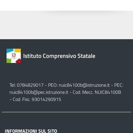
Istituto Comprensivo Statale
Tel: 0784829017 - PEO:
nuic84100b@istruzione.it
- PEC:
nuic84100b@pec.istruzione.it
- Cod. Mecc. NUIC84100B
- Cod. Fisc. 93014290915
INFORMAZIONI SUL SITO