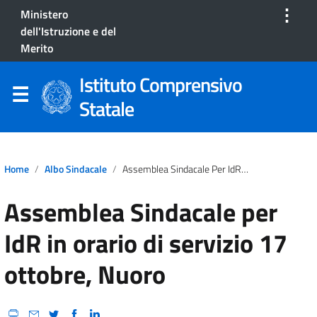
⋮
Ministero
dell'Istruzione e del
Merito
Istituto Comprensivo
Statale
Home
Albo Sindacale
Assemblea Sindacale Per IdR In Orario Di Servizio 17 Ottobre, Nuoro
Assemblea Sindacale per
IdR in orario di servizio 17
ottobre, Nuoro