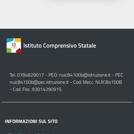
Istituto Comprensivo Statale
Tel: 0784829017 - PEO:
nuic84100b@istruzione.it
- PEC:
nuic84100b@pec.istruzione.it
- Cod. Mecc. NUIC84100B
- Cod. Fisc. 93014290915
INFORMAZIONI SUL SITO