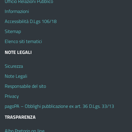
Ufficio Relazioni Pubblico
Informazioni
Accessibilità D.Lgs 106/18
Sitemap
Elenco siti tematici
NOTE LEGALI
Sicurezza
Note Legali
Responsabile del sito
Privacy
pagoPA – Obblighi pubblicazione ex art. 36 D.Lgs. 33/13
TRASPARENZA
Albo Pretorio on line