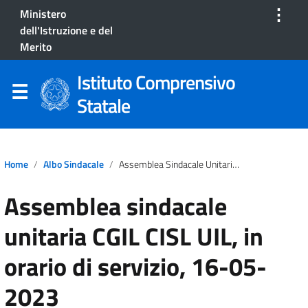
⋮
Ministero
dell'Istruzione e del
Merito
Istituto Comprensivo
Statale
Home
Albo Sindacale
Assemblea Sindacale Unitaria CGIL CISL UIL, In Orario Di Servizio, 16-05-2023
Assemblea sindacale
unitaria CGIL CISL UIL, in
orario di servizio, 16-05-
2023