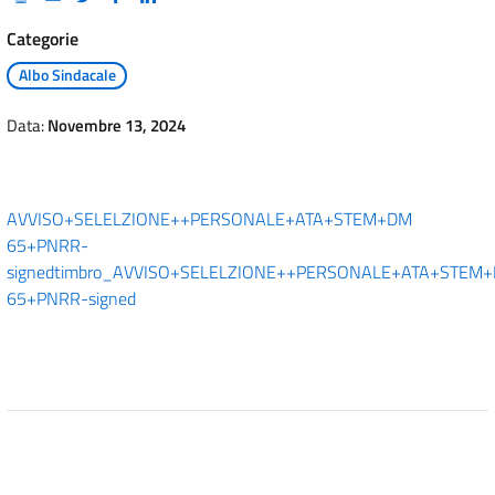
Categorie
Albo Sindacale
Data:
Novembre 13, 2024
AVVISO+SELELZIONE++PERSONALE+ATA+STEM+DM
65+PNRR-
signed
timbro_AVVISO+SELELZIONE++PERSONALE+ATA+STEM
65+PNRR-signed