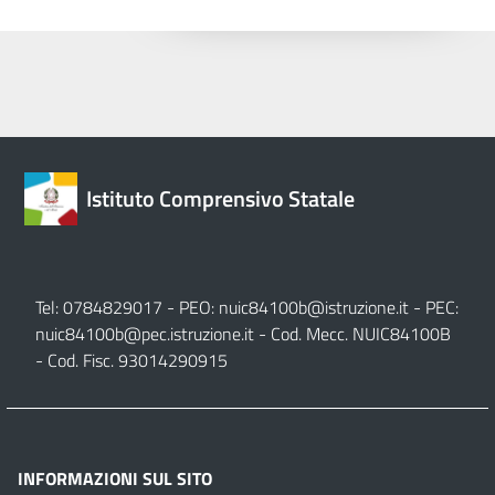
Istituto Comprensivo Statale
Tel: 0784829017 - PEO:
nuic84100b@istruzione.it
- PEC:
nuic84100b@pec.istruzione.it
- Cod. Mecc. NUIC84100B
- Cod. Fisc. 93014290915
INFORMAZIONI SUL SITO