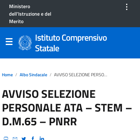
⋮
Ministero
dell'Istruzione e del
Merito
Istituto Comprensivo
Statale
Home
Albo Sindacale
AVVISO SELEZIONE PERSONALE ATA – STEM – D.M.65 – PNRR
AVVISO SELEZIONE
PERSONALE ATA – STEM –
D.M.65 – PNRR