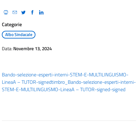
Categorie
Albo Sindacale
Data:
Novembre 13, 2024
Bando-selezione-esperti-interni-STEM-E-MULTILINGUISMO-
LineaA – TUTOR-signed
timbro_Bando-selezione-esperti-interni-
STEM-E-MULTILINGUISMO-LineaA – TUTOR-signed-signed