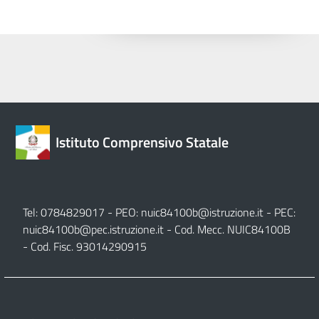
Istituto Comprensivo Statale
Tel: 0784829017 - PEO:
nuic84100b@istruzione.it
- PEC:
nuic84100b@pec.istruzione.it
- Cod. Mecc. NUIC84100B
- Cod. Fisc. 93014290915