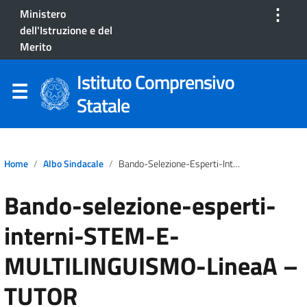
⋮
Ministero
dell'Istruzione e del
Merito
Istituto Comprensivo
Statale
Home
Albo Sindacale
Bando-Selezione-Esperti-Interni-STEM-E-MULTILINGUISMO-LineaA – TUTOR
Bando-selezione-esperti-
interni-STEM-E-
MULTILINGUISMO-LineaA –
TUTOR