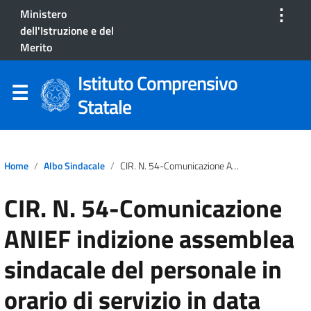
⋮
Ministero
dell'Istruzione e del
Merito
Istituto Comprensivo
Statale
Home
Albo Sindacale
CIR. N. 54-Comunicazione ANIEF Indizione Assemblea Sindacale Del Personale In Orario Di Servizio In Data 07/11/2024 Presso I Locali Del IIS SINISCOLA.
CIR. N. 54-Comunicazione
ANIEF indizione assemblea
sindacale del personale in
orario di servizio in data