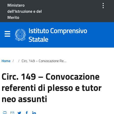
⋮
Ministero
dell'Istruzione e del
Merito
Istituto Comprensivo
Statale
Home
Circ. 149 – Convocazione Referenti Di Plesso E Tutor Neo Assunti
Circ. 149 – Convocazione
referenti di plesso e tutor
neo assunti