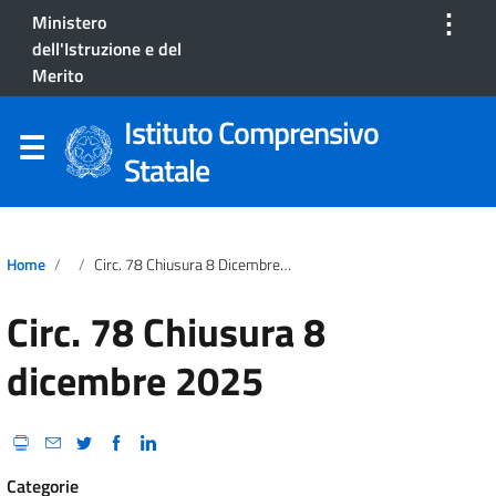
⋮
Ministero
dell'Istruzione e del
Merito
Istituto Comprensivo
Statale
Home
Circ. 78 Chiusura 8 Dicembre 2025
Circ. 78 Chiusura 8
dicembre 2025
Categorie