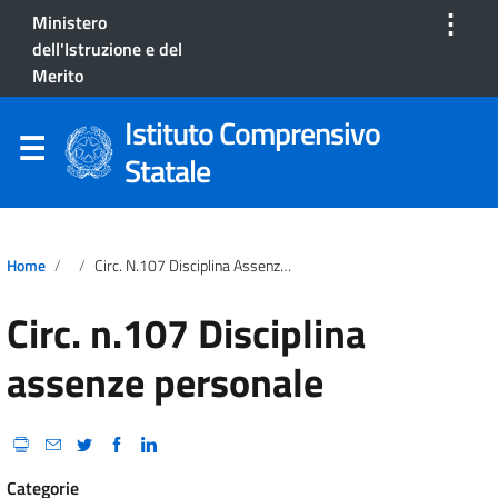
⋮
Ministero
dell'Istruzione e del
Merito
Istituto Comprensivo
Statale
Home
Circ. N.107 Disciplina Assenze Personale
Circ. n.107 Disciplina
assenze personale
Categorie