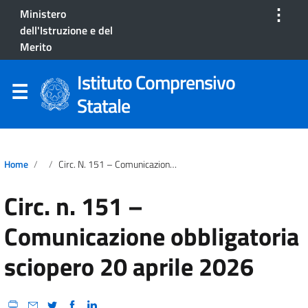
⋮
Ministero
dell'Istruzione e del
Merito
Istituto Comprensivo
Statale
Home
Circ. N. 151 – Comunicazione Obbligatoria Sciopero 20 Aprile 2026
Circ. n. 151 –
Comunicazione obbligatoria
sciopero 20 aprile 2026