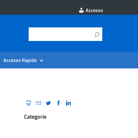
Accesso
Accesso Rapido
Categorie