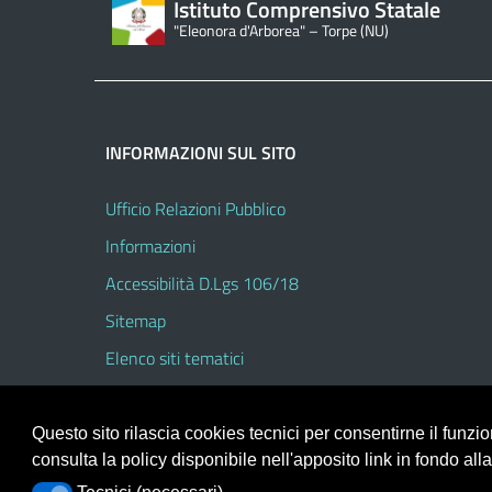
Istituto Comprensivo Statale
"Eleonora d'Arborea" – Torpe (NU)
INFORMAZIONI SUL SITO
Ufficio Relazioni Pubblico
Informazioni
Accessibilità D.Lgs 106/18
Sitemap
Elenco siti tematici
Questo sito rilascia cookies tecnici per consentirne il funz
consulta la policy disponibile nell'apposito link in fondo all
Portale realizzato con la piattaforma
Argo Web 4.0