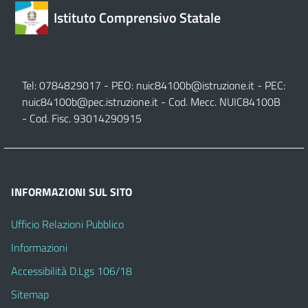
Istituto Comprensivo Statale
Tel: 0784829017 - PEO:
nuic84100b@istruzione.it
- PEC:
nuic84100b@pec.istruzione.it
- Cod. Mecc. NUIC84100B
- Cod. Fisc. 93014290915
INFORMAZIONI SUL SITO
Ufficio Relazioni Pubblico
Informazioni
Accessibilità D.Lgs 106/18
Sitemap