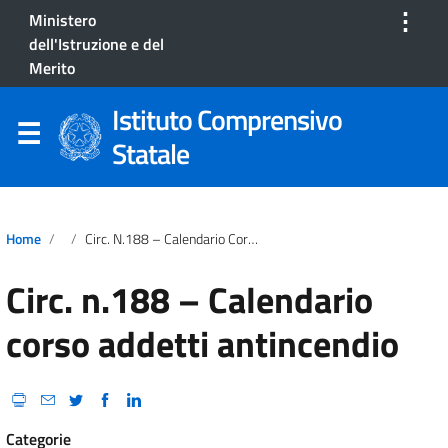
⋮
Ministero
dell'Istruzione e del
Merito
Istituto Comprensivo
Statale
Home
Circ. N.188 – Calendario Corso Addetti Antincendio
Circ. n.188 – Calendario
corso addetti antincendio
Categorie