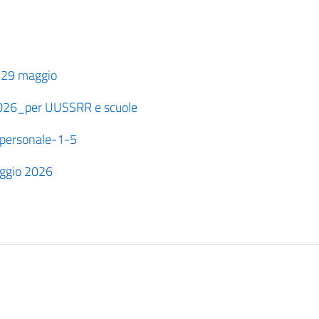
 29 maggio
026_per UUSSRR e scuole
personale-1-5
aggio 2026