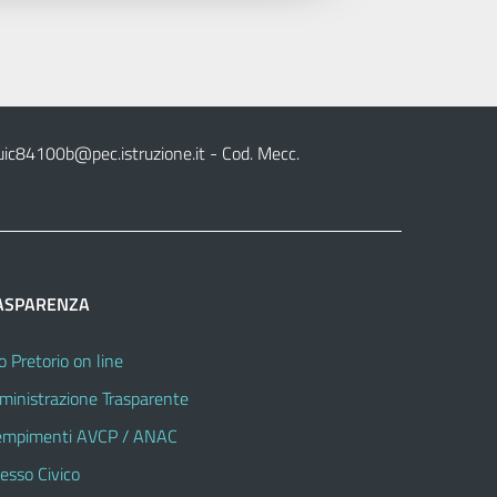
uic84100b@pec.istruzione.it
- Cod. Mecc.
ASPARENZA
o Pretorio on line
inistrazione Trasparente
mpimenti AVCP / ANAC
esso Civico