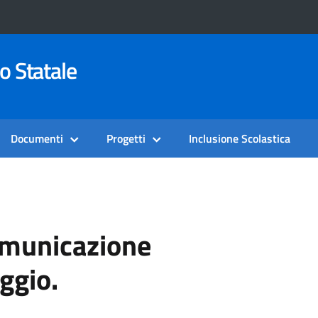
o Statale
Documenti
Progetti
Inclusione Scolastica
omunicazione
ggio.