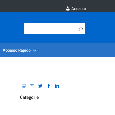
Accesso
Accesso Rapido
Categorie