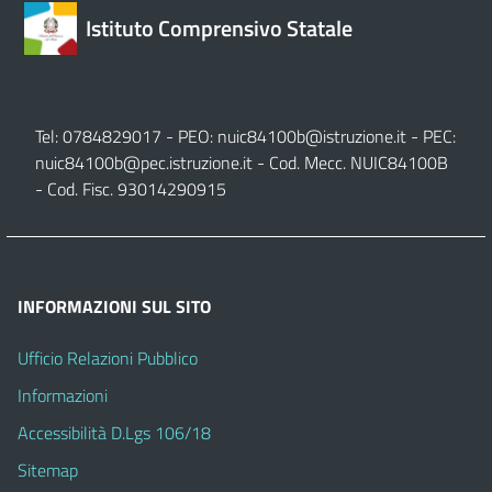
Istituto Comprensivo Statale
Tel: 0784829017 - PEO:
nuic84100b@istruzione.it
- PEC:
nuic84100b@pec.istruzione.it
- Cod. Mecc. NUIC84100B
- Cod. Fisc. 93014290915
INFORMAZIONI SUL SITO
Ufficio Relazioni Pubblico
Informazioni
Accessibilità D.Lgs 106/18
Sitemap