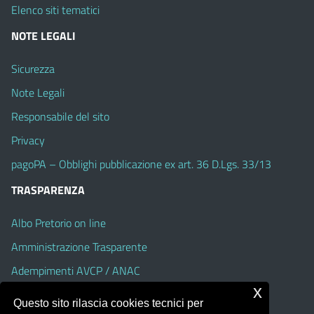
Elenco siti tematici
NOTE LEGALI
Sicurezza
Note Legali
Responsabile del sito
Privacy
pagoPA – Obblighi pubblicazione ex art. 36 D.Lgs. 33/13
TRASPARENZA
Albo Pretorio on line
Amministrazione Trasparente
Adempimenti AVCP / ANAC
x
Accesso Civico
Questo sito rilascia cookies tecnici per