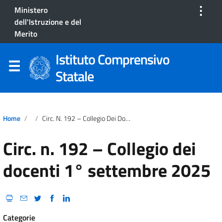
⋮
Ministero
dell'Istruzione e del
Merito
Istituto Comprensivo
Statale
Home
Circ. N. 192 – Collegio Dei Docenti 1° Settembre 2025
Circ. n. 192 – Collegio dei
docenti 1° settembre 2025
Categorie