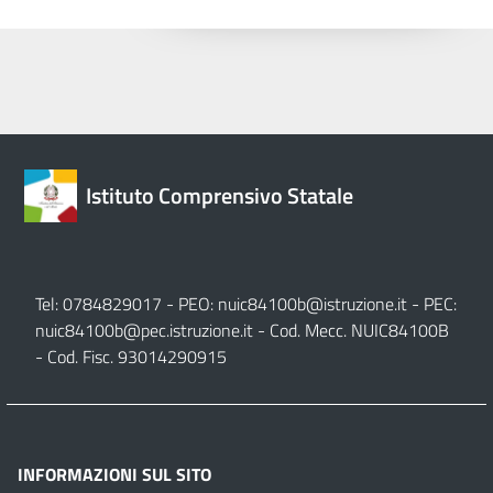
Istituto Comprensivo Statale
Tel: 0784829017 - PEO:
nuic84100b@istruzione.it
- PEC:
nuic84100b@pec.istruzione.it
- Cod. Mecc. NUIC84100B
- Cod. Fisc. 93014290915
INFORMAZIONI SUL SITO