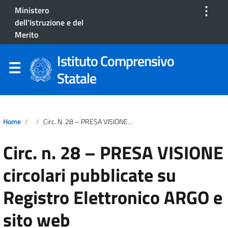
⋮
Ministero
dell'Istruzione e del
Merito
Istituto Comprensivo
Statale
Home
Circ. N. 28 – PRESA VISIONE Circolari Pubblicate Su Registro Elettronico ARGO E Sito Web
Circ. n. 28 – PRESA VISIONE
circolari pubblicate su
Registro Elettronico ARGO e
sito web