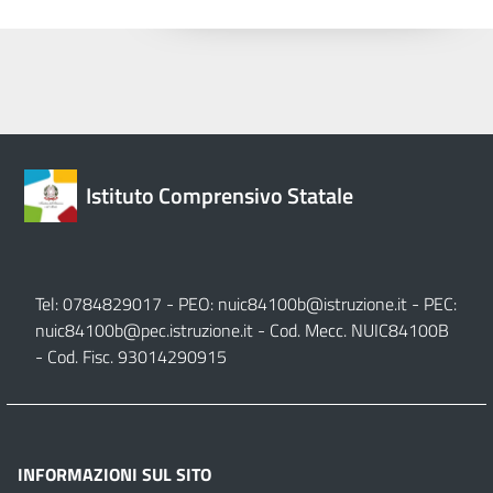
Istituto Comprensivo Statale
Tel: 0784829017 - PEO:
nuic84100b@istruzione.it
- PEC:
nuic84100b@pec.istruzione.it
- Cod. Mecc. NUIC84100B
- Cod. Fisc. 93014290915
INFORMAZIONI SUL SITO