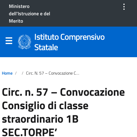
⋮
Ministero
dell'Istruzione e del
Merito
Istituto Comprensivo
Statale
Home
Circ. N. 57 – Convocazione Consiglio Di Classe Straordinario 1B SEC.TORPE’
Circ. n. 57 – Convocazione
Consiglio di classe
straordinario 1B
SEC.TORPE’