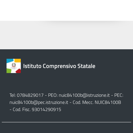
Istituto Comprensivo Statale
Tel: 0784829017 - PEO:
nuic84100b@istruzione.it
- PEC:
nuic84100b@pec.istruzione.it
- Cod. Mecc. NUIC84100B
- Cod. Fisc. 93014290915