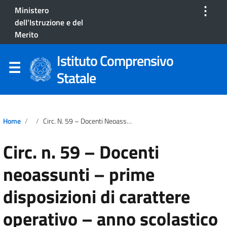
⋮
Ministero
dell'Istruzione e del
Merito
Istituto Comprensivo
Statale
Home
Circ. N. 59 – Docenti Neoassunti – Prime Disposizioni Di Carattere Operativo – Anno Scolastico 2025 – 2026
Circ. n. 59 – Docenti
neoassunti – prime
disposizioni di carattere
operativo – anno scolastico