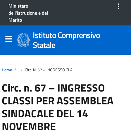
⋮
Ministero
dell'Istruzione e del
Merito
Istituto Comprensivo
Statale
Home
Circ. N. 67 – INGRESSO CLASSI PER ASSEMBLEA SINDACALE DEL 14 NOVEMBRE
Circ. n. 67 – INGRESSO
CLASSI PER ASSEMBLEA
SINDACALE DEL 14
NOVEMBRE