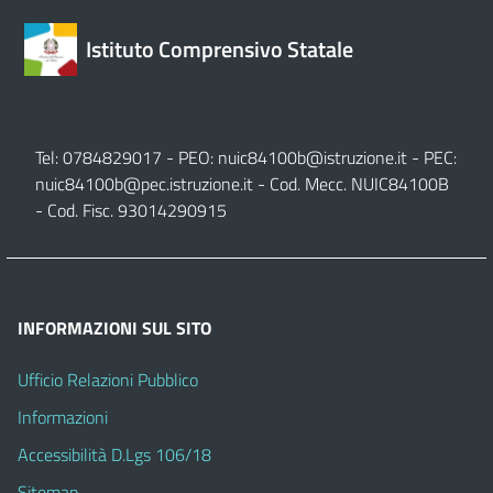
Istituto Comprensivo Statale
Tel: 0784829017 - PEO:
nuic84100b@istruzione.it
- PEC:
nuic84100b@pec.istruzione.it
- Cod. Mecc. NUIC84100B
- Cod. Fisc. 93014290915
INFORMAZIONI SUL SITO
Ufficio Relazioni Pubblico
Informazioni
Accessibilità D.Lgs 106/18
Sitemap