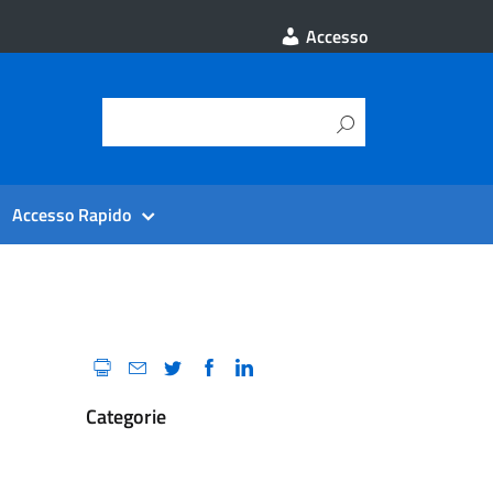
Accesso
Accesso Rapido
Categorie