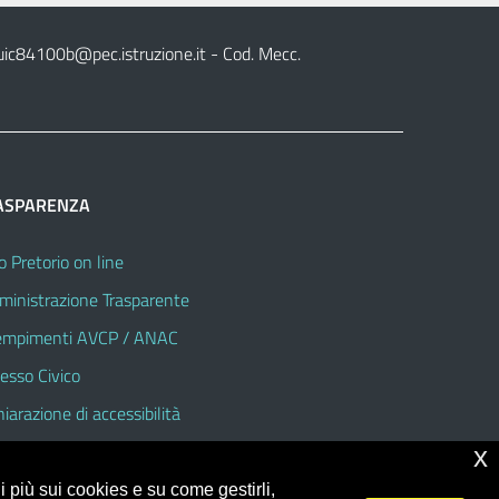
uic84100b@pec.istruzione.it
- Cod. Mecc.
ASPARENZA
o Pretorio on line
inistrazione Trasparente
mpimenti AVCP / ANAC
esso Civico
hiarazione di accessibilità
x
 più sui cookies e su come gestirli,