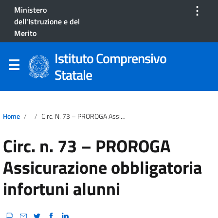
⋮
Ministero
dell'Istruzione e del
Merito
Istituto Comprensivo
Statale
Home
Circ. N. 73 – PROROGA Assicurazione Obbligatoria Infortuni Alunni
Circ. n. 73 – PROROGA
Assicurazione obbligatoria
infortuni alunni