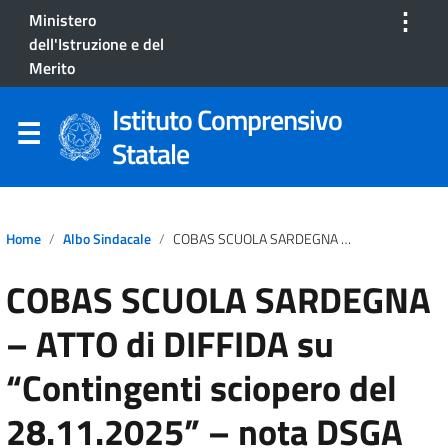
⋮
Ministero
dell'Istruzione e del
Merito
Istituto Comprensivo
Statale
Home
Albo Sindacale
COBAS SCUOLA SARDEGNA – ATTO Di DIFFIDA Su “Contingenti Sciopero Del 28.11.2025” – Nota DSGA 24/11/2025 – Istituto Comprensivo Randacc
COBAS SCUOLA SARDEGNA
– ATTO di DIFFIDA su
“Contingenti sciopero del
28.11.2025” – nota DSGA