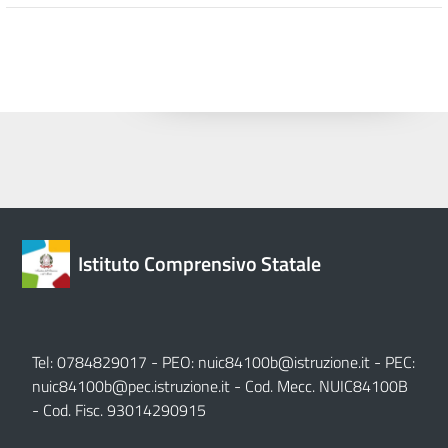
Istituto Comprensivo Statale
Tel: 0784829017 - PEO:
nuic84100b@istruzione.it
- PEC:
nuic84100b@pec.istruzione.it
- Cod. Mecc. NUIC84100B
- Cod. Fisc. 93014290915