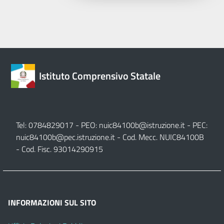
Istituto Comprensivo Statale
Tel: 0784829017 - PEO:
nuic84100b@istruzione.it
- PEC:
nuic84100b@pec.istruzione.it
- Cod. Mecc. NUIC84100B
- Cod. Fisc. 93014290915
INFORMAZIONI SUL SITO