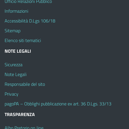
Ufficio Relazioni Pubblico
Informazioni
Accessibilità D.Lgs 106/18
Sitemap
Elenco siti tematici
NOTE LEGALI
Sicurezza
Note Legali
Responsabile del sito
Privacy
pagoPA – Obblighi pubblicazione ex art. 36 D.Lgs. 33/13
TRASPARENZA
Albo Pretorio on line