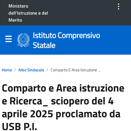
⋮
Ministero
dell'Istruzione e del
Merito
Istituto Comprensivo
Statale
Home
Albo Sindacale
Comparto E Area Istruzione E Ricerca_ Sciopero Del 4 Aprile 2025 Proclamato Da USB P.I.
Comparto e Area istruzione
e Ricerca_ sciopero del 4
aprile 2025 proclamato da
USB P.I.