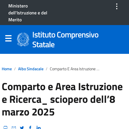
⋮
Ministero
dell'Istruzione e del
Merito
Istituto Comprensivo
Statale
Home
Albo Sindacale
Comparto E Area Istruzione E Ricerca_ Sciopero Dell’8 Marzo 2025
Comparto e Area Istruzione
e Ricerca_ sciopero dell’8
marzo 2025