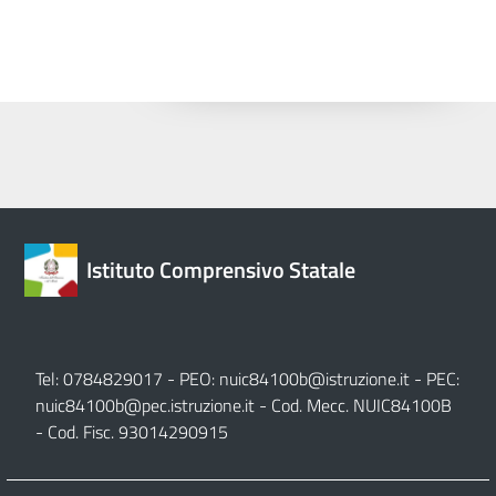
Istituto Comprensivo Statale
Tel: 0784829017 - PEO:
nuic84100b@istruzione.it
- PEC:
nuic84100b@pec.istruzione.it
- Cod. Mecc. NUIC84100B
- Cod. Fisc. 93014290915