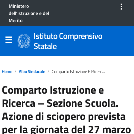
⋮
Ministero
dell'Istruzione e del
Merito
Istituto Comprensivo
Statale
Home
Albo Sindacale
Comparto Istruzione E Ricerca – Sezione Scuola. Azione Di Sciopero Prevista Per La Giornata Del 27 Marzo 2026.
Comparto Istruzione e
Ricerca – Sezione Scuola.
Azione di sciopero prevista
per la giornata del 27 marzo