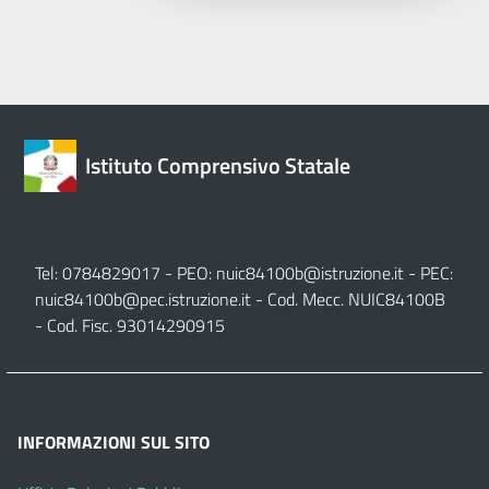
Istituto Comprensivo Statale
Tel: 0784829017 - PEO:
nuic84100b@istruzione.it
- PEC:
nuic84100b@pec.istruzione.it
- Cod. Mecc. NUIC84100B
- Cod. Fisc. 93014290915
INFORMAZIONI SUL SITO