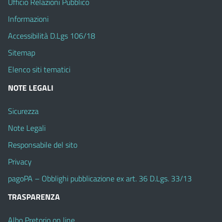
Ufficio Relazioni Pubblico
Informazioni
Accessibilità D.Lgs 106/18
Sitemap
Elenco siti tematici
NOTE LEGALI
Sicurezza
Note Legali
Responsabile del sito
Privacy
pagoPA – Obblighi pubblicazione ex art. 36 D.Lgs. 33/13
TRASPARENZA
Albo Pretorio on line