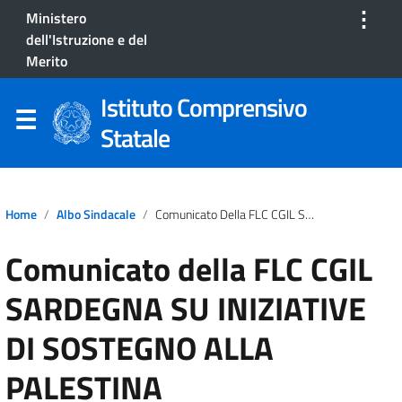
⋮
Ministero
dell'Istruzione e del
Merito
Istituto Comprensivo
Statale
Home
Albo Sindacale
Comunicato Della FLC CGIL SARDEGNA SU INIZIATIVE DI SOSTEGNO ALLA PALESTINA
Comunicato della FLC CGIL
SARDEGNA SU INIZIATIVE
DI SOSTEGNO ALLA
PALESTINA