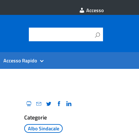
Accesso
Accesso Rapido
Categorie
Albo Sindacale