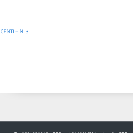
ENTI – N. 3