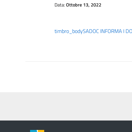
Data:
Ottobre 13, 2022
timbro_body
SADOC INFORMA I DOC