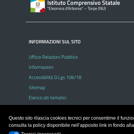
Istituto Comprensivo Statale
"Eleonora d'Arborea" – Torpe (NU)
INFORMAZIONI SUL SITO
Ufficio Relazioni Pubblico
Informazioni
Accessibilità D.Lgs 106/18
Sitemap
Elenco siti tematici
Questo sito rilascia cookies tecnici per consentirne il funz
consulta la policy disponibile nell'apposito link in fondo all
Portale realizzato con la piattaforma
Argo Web 4.0