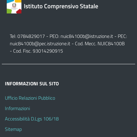
Istituto Comprensivo Statale
Tel: 0784829017 - PEO:
nuic84100b@istruzione.it
- PEC:
nuic84100b@pec.istruzione.it
- Cod. Mecc. NUIC84100B
- Cod. Fisc. 93014290915
INFORMAZIONI SUL SITO
Ufficio Relazioni Pubblico
Informazioni
Accessibilità D.Lgs 106/18
Sitemap