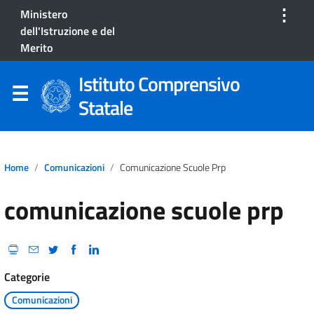
⋮
Ministero
dell'Istruzione e del
Merito
Istituto Comprensivo
Statale
Home
Comunicazioni
Comunicazione Scuole Prp
comunicazione scuole prp
Categorie
Comunicazioni