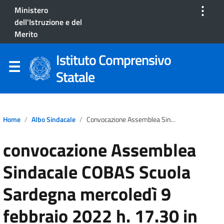
⋮
Ministero
dell'Istruzione e del
Merito
Istituto Comprensivo
Statale
Home
Albo Sindacale
Convocazione Assemblea Sindacale COBAS Scuola Sardegna Mercoledì 9 Febbraio 2022 H. 17.30 In Modalità Telematica.
convocazione Assemblea
Sindacale COBAS Scuola
Sardegna mercoledì 9
febbraio 2022 h. 17.30 in