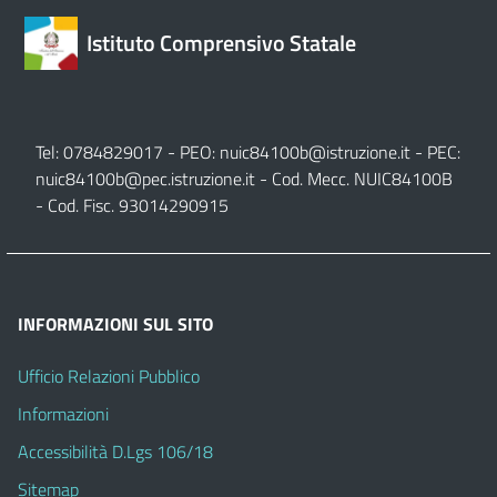
Istituto Comprensivo Statale
Tel: 0784829017 - PEO:
nuic84100b@istruzione.it
- PEC:
nuic84100b@pec.istruzione.it
- Cod. Mecc. NUIC84100B
- Cod. Fisc. 93014290915
INFORMAZIONI SUL SITO
Ufficio Relazioni Pubblico
Informazioni
Accessibilità D.Lgs 106/18
Sitemap