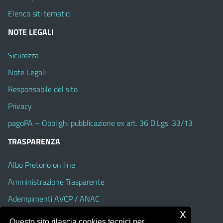
Elenco siti tematici
NOTE LEGALI
Sicurezza
Note Legali
Responsabile del sito
Privacy
pagoPA – Obblighi pubblicazione ex art. 36 D.Lgs. 33/13
TRASPARENZA
Albo Pretorio on line
Amministrazione Trasparente
Adempimenti AVCP / ANAC
x
Accesso Civico
Questo sito rilascia cookies tecnici per