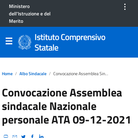
⋮
Ministero
dell'Istruzione e del
Merito
Istituto Comprensivo
Statale
Home
Albo Sindacale
Convocazione Assemblea Sindacale Nazionale Personale ATA 09-12-2021
Convocazione Assemblea
sindacale Nazionale
personale ATA 09-12-2021