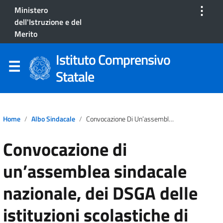
⋮
Ministero
dell'Istruzione e del
Merito
Istituto Comprensivo
Statale
Home
Albo Sindacale
Convocazione Di Un’assemblea Sindacale Nazionale, Dei DSGA Delle Istituzioni Scolastiche Di Ogni Ordine E Grado
Convocazione di
un’assemblea sindacale
nazionale, dei DSGA delle
istituzioni scolastiche di