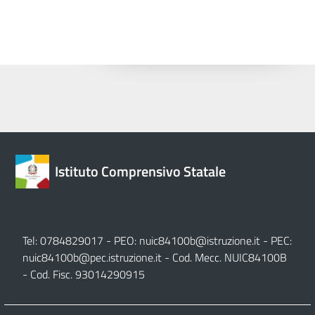
Istituto Comprensivo Statale
Tel: 0784829017 - PEO:
nuic84100b@istruzione.it
- PEC:
nuic84100b@pec.istruzione.it
- Cod. Mecc. NUIC84100B
- Cod. Fisc. 93014290915