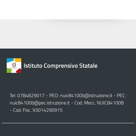
Istituto Comprensivo Statale
Tel: 0784829017 - PEO:
nuic84100b@istruzione.it
- PEC:
nuic84100b@pec.istruzione.it
- Cod. Mecc. NUIC84100B
- Cod. Fisc. 93014290915