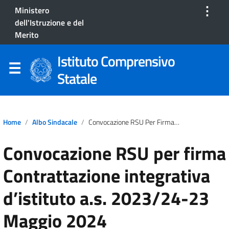
⋮
Ministero
dell'Istruzione e del
Merito
Istituto Comprensivo
Statale
Home
Albo Sindacale
Convocazione RSU Per Firma Contrattazione Integrativa D’istituto A.s. 2023/24-23 Maggio 2024
Convocazione RSU per firma
Contrattazione integrativa
d’istituto a.s. 2023/24-23
Maggio 2024