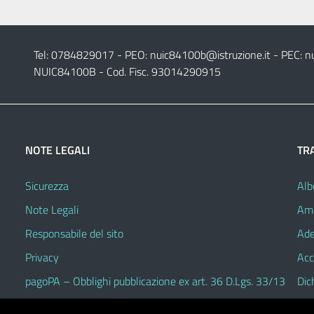
Tel: 0784829017 - PEO:
nuic84100b@istruzione.it
- PEC:
n
NUIC84100B - Cod. Fisc. 93014290915
NOTE LEGALI
TR
Sicurezza
Alb
Note Legali
Amm
Responsabile del sito
Ade
Privacy
Acc
pagoPA – Obblighi pubblicazione ex art. 36 D.Lgs. 33/13
Dic