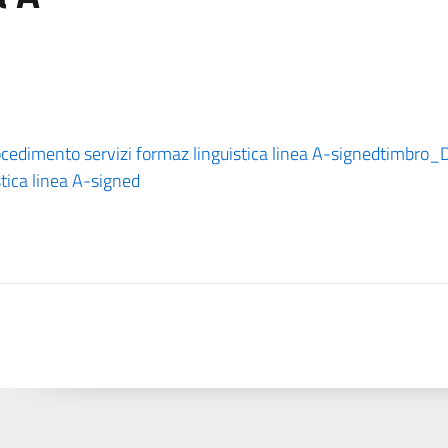
cedimento servizi formaz linguistica linea A-signed
timbro_D
tica linea A-signed