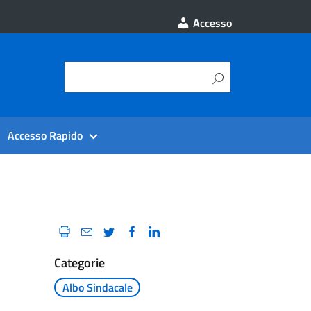
Accesso
Accesso Rapido
Categorie
Albo Sindacale