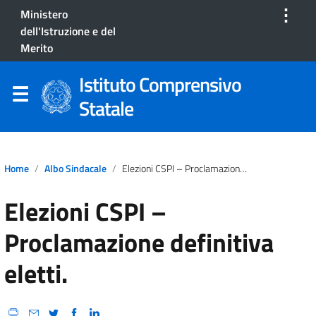
⋮
Ministero
dell'Istruzione e del
Merito
Istituto Comprensivo
Statale
Home
Albo Sindacale
Elezioni CSPI – Proclamazione Definitiva Eletti.
Elezioni CSPI –
Proclamazione definitiva
eletti.