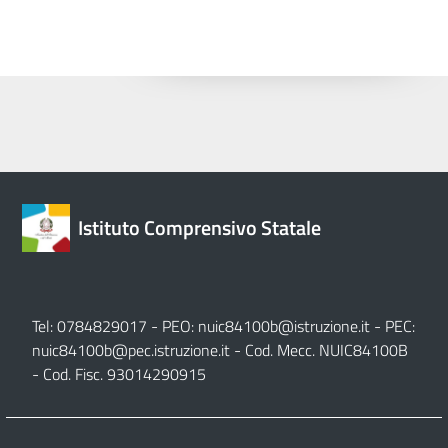
Istituto Comprensivo Statale
Tel: 0784829017 - PEO:
nuic84100b@istruzione.it
- PEC:
nuic84100b@pec.istruzione.it
- Cod. Mecc. NUIC84100B
- Cod. Fisc. 93014290915