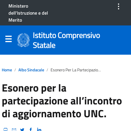
⋮
Ministero
dell'Istruzione e del
Merito
Istituto Comprensivo
Statale
Home
Albo Sindacale
Esonero Per La Partecipazione All’incontro Di Aggiornamento UNC.
Esonero per la
partecipazione all’incontro
di aggiornamento UNC.