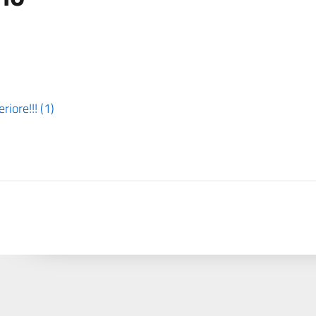
riore!!! (1)