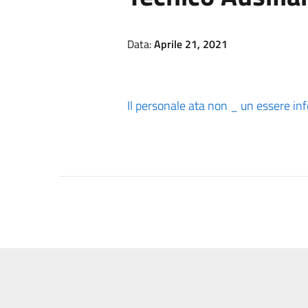
Data:
Aprile 21, 2021
Il personale ata non _ un essere infe