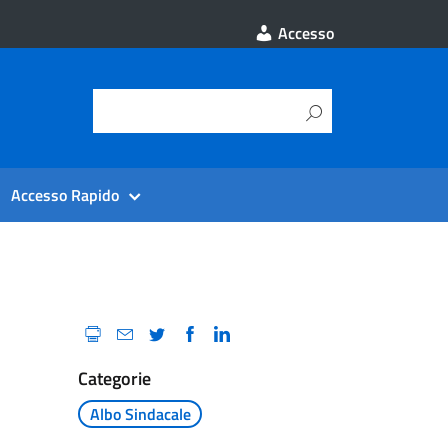
Accesso
Accesso Rapido
Categorie
Albo Sindacale