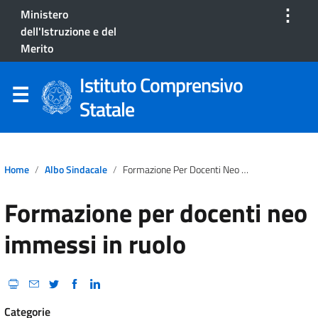
⋮
Ministero
dell'Istruzione e del
Merito
Istituto Comprensivo
Statale
Home
Albo Sindacale
Formazione Per Docenti Neo Immessi In Ruolo
Formazione per docenti neo
immessi in ruolo
Categorie