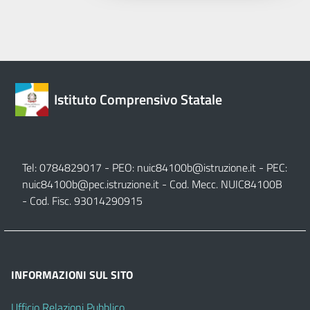
Istituto Comprensivo Statale
Tel: 0784829017 - PEO:
nuic84100b@istruzione.it
- PEC:
nuic84100b@pec.istruzione.it
- Cod. Mecc. NUIC84100B
- Cod. Fisc. 93014290915
INFORMAZIONI SUL SITO
Ufficio Relazioni Pubblico