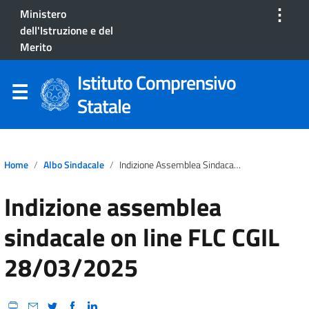
⋮
Ministero
dell'Istruzione e del
Merito
Istituto Comprensivo
Statale
Home
Albo Sindacale
Indizione Assemblea Sindacale On Line FLC CGIL 28/03/2025
Indizione assemblea
sindacale on line FLC CGIL
28/03/2025