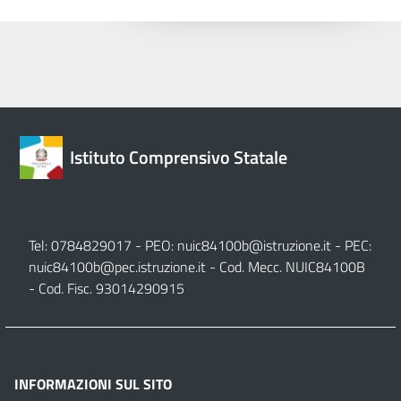
Istituto Comprensivo Statale
Tel: 0784829017 - PEO:
nuic84100b@istruzione.it
- PEC:
nuic84100b@pec.istruzione.it
- Cod. Mecc. NUIC84100B
- Cod. Fisc. 93014290915
INFORMAZIONI SUL SITO