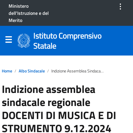
⋮
Ministero
dell'Istruzione e del
Merito
Istituto Comprensivo
Statale
Home
Albo Sindacale
Indizione Assemblea Sindacale Regionale DOCENTI DI MUSICA E DI STRUMENTO 9.12.2024
Indizione assemblea
sindacale regionale
DOCENTI DI MUSICA E DI
STRUMENTO 9.12.2024