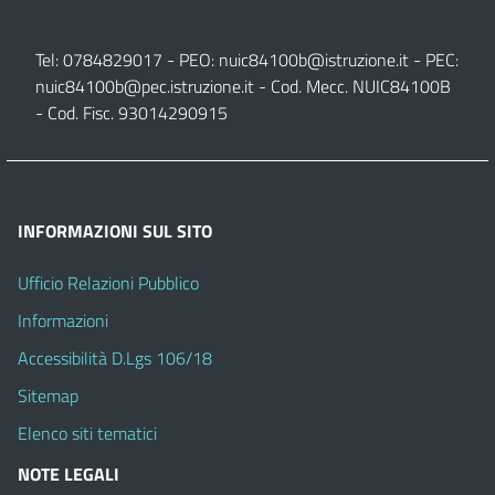
Tel: 0784829017 - PEO:
nuic84100b@istruzione.it
- PEC:
nuic84100b@pec.istruzione.it
- Cod. Mecc. NUIC84100B
- Cod. Fisc. 93014290915
INFORMAZIONI SUL SITO
Ufficio Relazioni Pubblico
Informazioni
Accessibilità D.Lgs 106/18
Sitemap
Elenco siti tematici
NOTE LEGALI