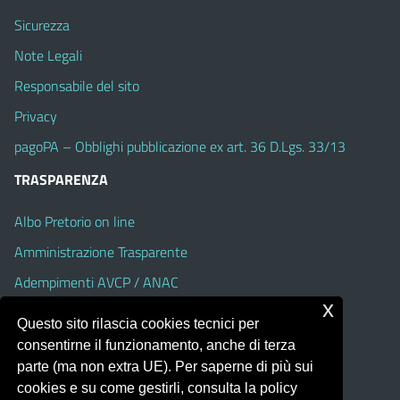
Sicurezza
Note Legali
Responsabile del sito
Privacy
pagoPA – Obblighi pubblicazione ex art. 36 D.Lgs. 33/13
TRASPARENZA
Albo Pretorio on line
Amministrazione Trasparente
Adempimenti AVCP / ANAC
x
Accesso Civico
Questo sito rilascia cookies tecnici per
Dichiarazione di accessibilità
consentirne il funzionamento, anche di terza
parte (ma non extra UE). Per saperne di più sui
cookies e su come gestirli, consulta la policy